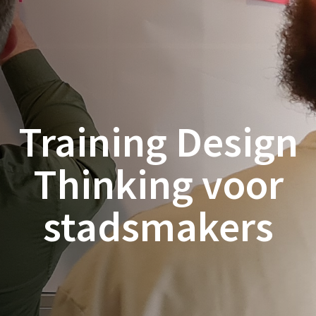
Training Design
Thinking voor
stadsmakers