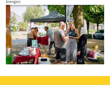
brengen.
Kunnen we iets voor jou
betekenen?