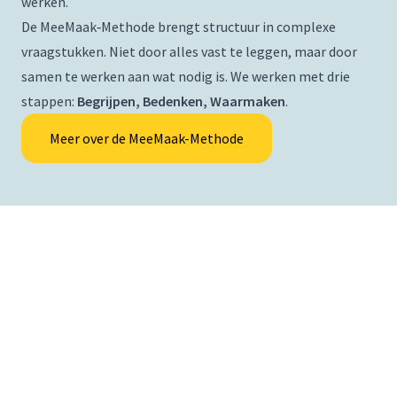
werken.
De MeeMaak‑Methode brengt structuur in complexe
vraagstukken. Niet door alles vast te leggen, maar door
samen te werken aan wat nodig is. We werken met drie
stappen:
Begrijpen, Bedenken, Waarmaken
.
Meer over de MeeMaak-Methode